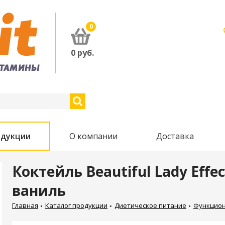
0
0
руб.
одукции
О компании
Доставка
Коктейль Beautiful Lady Effec
ваниль
Главная
Каталог продукции
Диетическое питание
Функцион