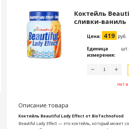
Коктейль Beautif
сливки-ваниль
419
Цена:
руб.
Единица
шт.
измерения:
−
+
Нет в
Описание товара
Коктейль Beautiful Lady Effect от BioTechnoFood
Beautiful Lady Effect — это коктейль, который может