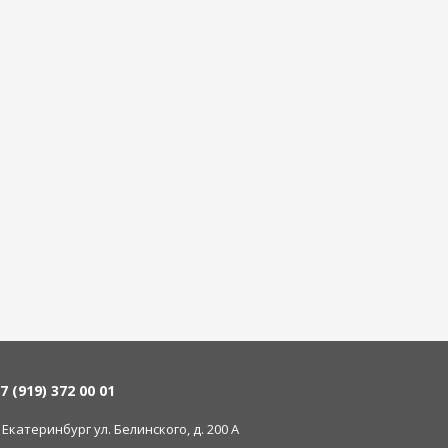
7 (919) 372 00 01
. Екатеринбург ул. Белинского, д. 200 А