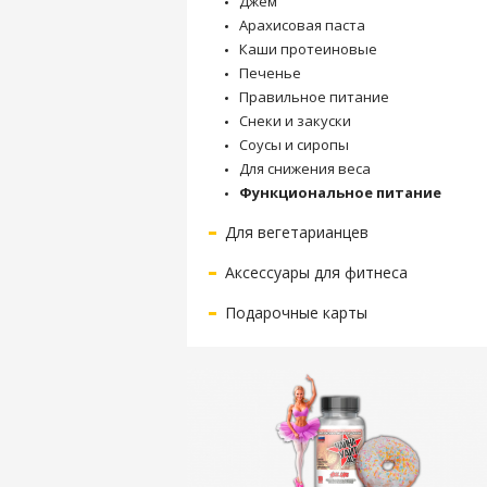
Джем
Арахисовая паста
Каши протеиновые
Печенье
Правильное питание
Снеки и закуски
Соусы и сиропы
Для снижения веса
Функциональное питание
Для вегетарианцев
Аксессуары для фитнеса
Подарочные карты