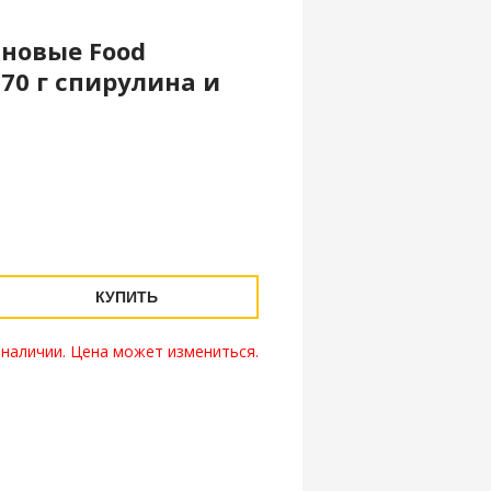
новые Food
 70 г спирулина и
КУПИТЬ
 наличии. Цена может измениться.