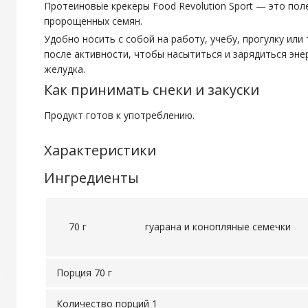
Протеиновые крекеры Food Revolution Sport — это пол
пророщенныx семян.
Удобно носить с собой на работу, учебу, прогулку или т
после активности, чтобы насытиться и зарядиться эне
желудка.
Как принимать снеки и закуски
Продукт готов к употреблению.
Характеристики
Ингредиенты
70 г
гуарана и конопляные семечки
Порция 70 г
Количество порций 1