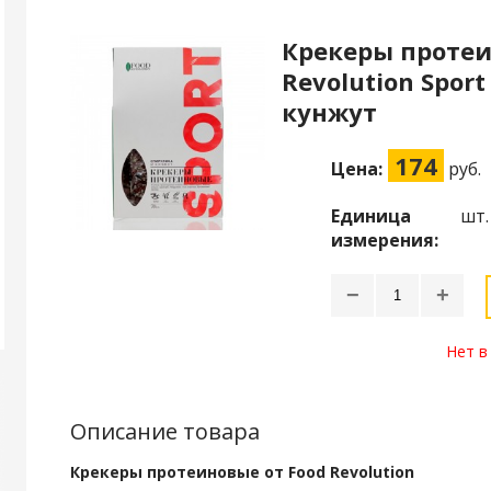
Крекеры протеи
Revolution Sport
кунжут
174
Цена:
руб.
Единица
шт.
измерения:
−
+
Нет в
Описание товара
Крекеры протеиновые от Food Revolution