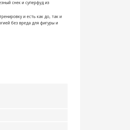
езный снек и суперфуд из
ренировку и есть как до, так и
ргией без вреда для фигуры и