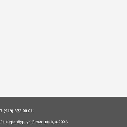
7 (919) 372 00 01
. Екатеринбург ул. Белинского, д. 200 А