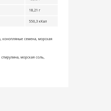
18,21 г
550,3 кКал
а, конопляные семена, морская
 спирулина, морская соль,