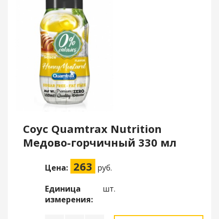
Соус Quamtrax Nutrition
Медово-горчичный 330 мл
263
Цена:
руб.
Единица
шт.
измерения: