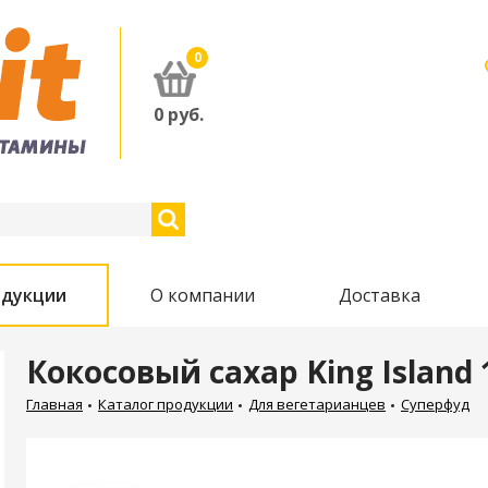
0
0
руб.
одукции
О компании
Доставка
Кокосовый сахар King Island 
Главная
Каталог продукции
Для вегетарианцев
Суперфуд