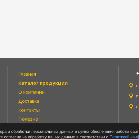
+
Главная
Каталог продукции
г
О компании
г
Доставка
г
Контакты
Полезно
Политика конфиденциальности
ора и обработки персональных данных в целях обеспечения работы сайт
те согласие на обработку ваших данных в соответствии с
Политикой кон