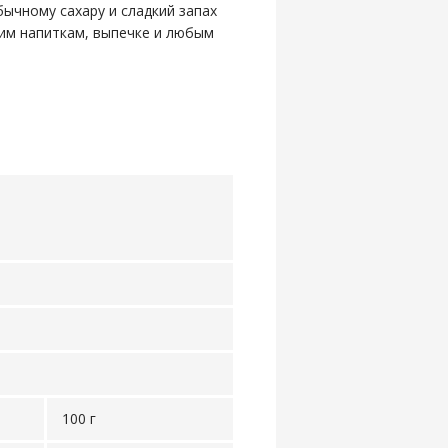
ычному сахару и сладкий запах
им напиткам, выпечке и любым
100 г