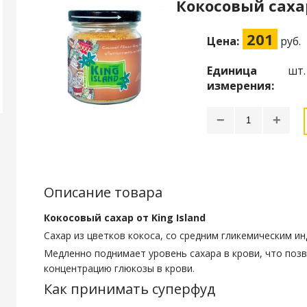
Кокосовый сахар
201
Цена:
руб.
Единица
шт.
измерения:
−
+
Описание товара
Кокосовый сахар от King Island
Сахар из цветков кокоса, со средним гликемическим ин
Медленно поднимает уровень сахара в крови, что поз
концентрацию глюкозы в крови.
Как принимать суперфуд