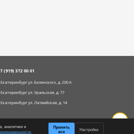
7 (919) 372 00 01
. Екатеринбург ул. Белинского, д. 200 А
. Екатеринбург ул. Уральская, д. 77
. Екатеринбург ул. Латвийская, д. 14
а, аналитики и
Принять
Настройки
все
фиденциальности
.