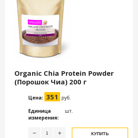
Organic Chia Protein Powder
(Порошок Чиа) 200 г
351
Цена:
руб.
Единица
шт.
измерения:
−
+
КУПИТЬ