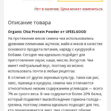
Нет в наличии. Цена может измениться.
Описание товара
Organic Chia Protein Powder от UFEELGOOD
На протяжении веков семена чиа использовались
древними племенами ацтеков, майя и инков в качестве
основного продукта питания, наряду с кукурузой и
бобами. Сегодня чиа идеально подойдет для
приготовления смузи, каши, мюсли, йогуртов. Чиа
имеет нейтральный вкус, поэтому их можно
использовать почти в любых рецептах.
В отличие от других зерновых культур, таких как рис,
овес, пшеница и кукуруза, семена чиа отличаются
относительно низким содержанием углеводов — всего
7% их сухого веса. В чиа содержится более 20% белка,
который подавляет высвобождение гормона голода –
грелина, поэтому семена идеально подходят для тех,
кто придерживается диет. Чиа содержит обилие