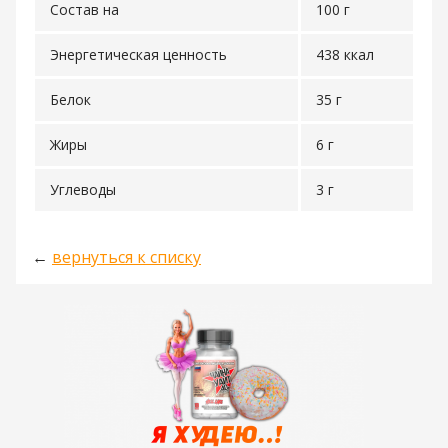
Состав на
100 г
Энергетическая ценность
438 ккал
Белок
35 г
Жиры
6 г
Углеводы
3 г
←
вернуться к списку