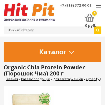
+7 (919) 372 00 01
0
0
руб.
Каталог
Organic Chia Protein Powder
(Порошок Чиа) 200 г
Главная
Каталог продукции
Для вегетарианцев
Суперфуд