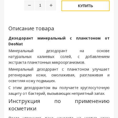
−
+
КУПИТЬ
Описание товара
Дезодорант минеральный с планктоном от
DeoNat
Минеральный дезодорант на основе
натуральных калиевых солей, с добавлением
экстракта планктонных микроорганизмов.
Минеральный дезодорант с планктоном улучшает
регенерацию кожи, омолаживая, разглаживая и
осветляя кожу подмышек.
С этим дезодорантом вы получаете круглосуточную
защиту от бактерий, вызывающих неприятный запах.
Инструкция по применению
косметики