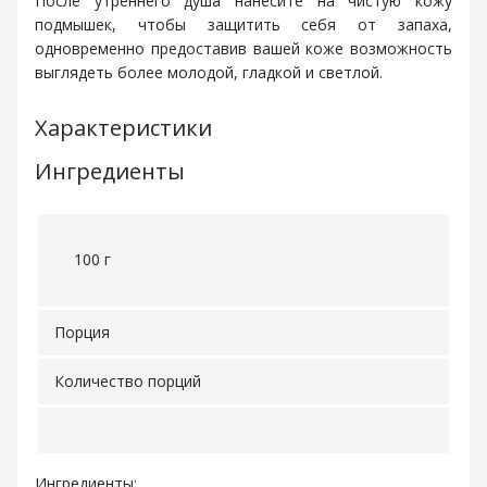
После утреннего душа нанесите на чистую кожу
подмышек, чтобы защитить себя от запаха,
одновременно предоставив вашей коже возможность
выглядеть более молодой, гладкой и светлой.
Характеристики
Ингредиенты
100 г
Порция
Количество порций
Ингредиенты: