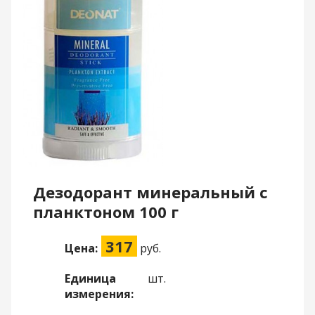
Дезодорант минеральный с
планктоном 100 г
317
Цена:
руб.
Единица
шт.
измерения: