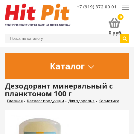
+7 (919) 372 00 01
0
0
руб.
Каталог
Дезодорант минеральный с
планктоном 100 г
Главная
Каталог продукции
Для здоровья
Косметика