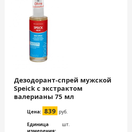
Дезодорант-спрей мужской
Speick с экстрактом
валерианы 75 мл
839
Цена:
руб.
Единица
шт.
измерения: