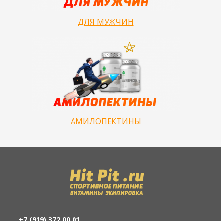
ДЛЯ МУЖЧИН
АМИЛОПЕКТИНЫ
+7 (919) 372 00 01