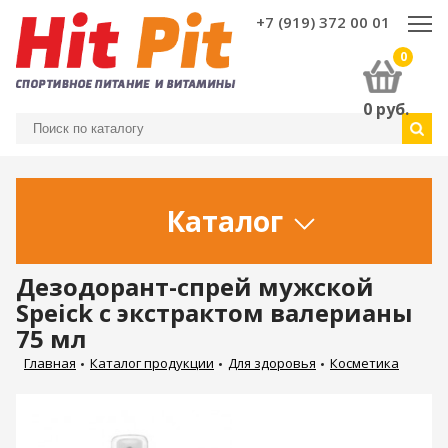
+7 (919) 372 00 01
0
0
руб.
Каталог
Дезодорант-спрей мужской
Speick с экстрактом валерианы
75 мл
Главная
Каталог продукции
Для здоровья
Косметика