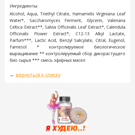
Ингредиенты:
Alcohol, Aqua, Triethyl Citrate, Hamamelis Virginiana Leaf
Water*, Saccharomyces Ferment, Glycerin, Valeriana
Celtica Extract**, Salvia Officinalis Leaf Extract*, Calendula
Officinalis Flower Extract*, C12-13 Alkyl Lactate,
Parfum***, Lactic Acid, Benzyl Salicylate, Citral, Eugenol,
Farnesol * контролируемое биологическое
выращивание ** контролируемый сбор дикорастущего
био сырья *** смесь эфирных масел
←
вернуться к списку