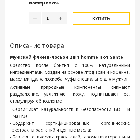
измерения:
−
+
КУПИТЬ
Описание товара
Мужской флюид-лосьон 2 в 1 homme II от Sante
Средство после бритья с 100% натуральными
ингредиентами. Создан на основе ягод асаи и кофеина,
масел миндаля, жожоба, чуфы специально для мужчин.
Активные природные компоненты снимают
раздражение, увлажняют кожу, подпитывают ее,
стимулируя обновление.
Сертификат натуральности и безопасности BDIH и
NaTrue;
Содержит сертифицированные органические
экстракты растений и ценные масла;
Без синтетических красителей, ароматизаторов или