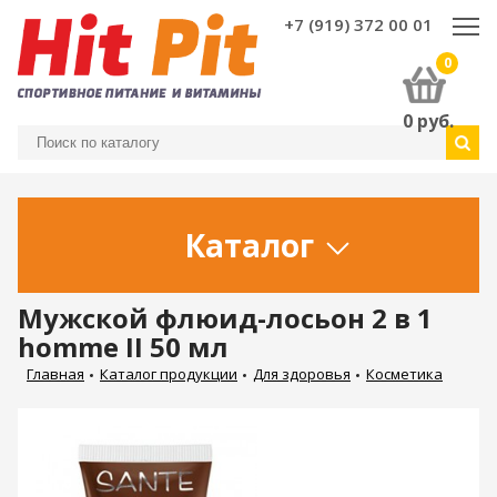
+7 (919) 372 00 01
0
0
руб.
Каталог
Мужской флюид-лосьон 2 в 1
homme II 50 мл
Главная
Каталог продукции
Для здоровья
Косметика