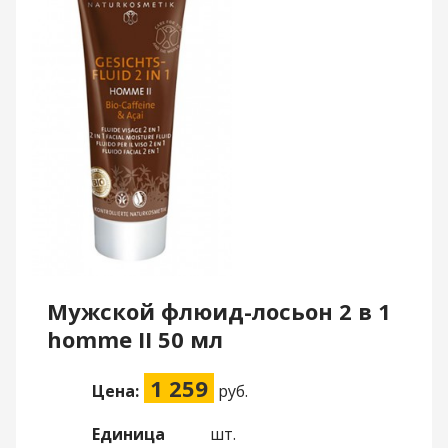
Мужской флюид-лосьон 2 в 1
homme II 50 мл
1 259
Цена:
руб.
Единица
шт.