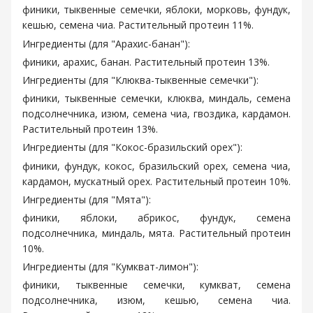
финики, тыквенные семечки, яблоки, морковь, фундук,
кешью, семена чиа. Растительный протеин 11%.
Ингредиенты (для "Арахис-банан"):
финики, арахис, банан. Растительный протеин 13%.
Ингредиенты (для "Клюква-тыквенные семечки"):
финики, тыквенные семечки, клюква, миндаль, семена
подсолнечника, изюм, семена чиа, гвоздика, кардамон.
Растительный протеин 13%.
Ингредиенты (для "Кокос-бразильский орех"):
финики, фундук, кокос, бразильский орех, семена чиа,
кардамон, мускатный орех. Растительный протеин 10%.
Ингредиенты (для "Мята"):
финики, яблоки, абрикос, фундук, семена
подсолнечника, миндаль, мята. Растительный протеин
10%.
Ингредиенты (для "Кумкват-лимон"):
финики, тыквенные семечки, кумкват, семена
подсолнечника, изюм, кешью, семена чиа.