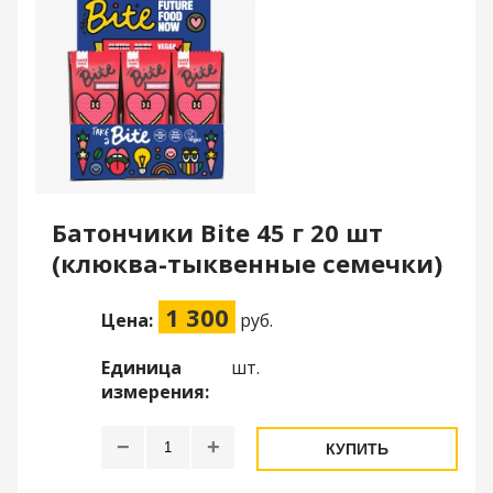
Батончики Bite 45 г 20 шт
(клюква-тыквенные семечки)
1 300
Цена:
руб.
Единица
шт.
измерения:
−
+
КУПИТЬ