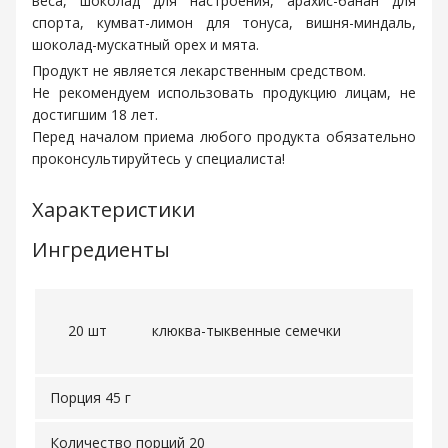
веса, шоколад для настроения, арахис-банан для
спорта, кумват-лимон для тонуса, вишня-миндаль,
шоколад-мускатный орех и мята.
Продукт не является лекарственным средством.
Не рекомендуем использовать продукцию лицам, не
достигшим 18 лет.
Перед началом приема любого продукта обязательно
проконсультируйтесь у специалиста!
Характеристики
Ингредиенты
20 шт
клюква-тыквенные семечки
Порция 45 г
Количество порций 20