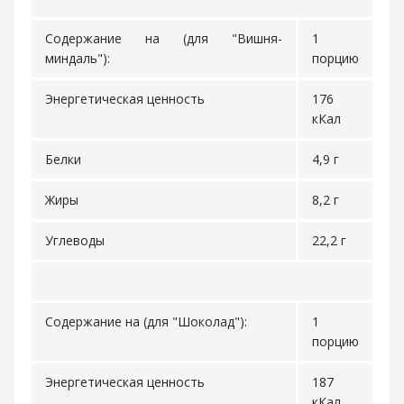
Содержание на (для "Вишня-
1
миндаль"):
порцию
Энергетическая ценность
176
кКал
Белки
4,9 г
Жиры
8,2 г
Углеводы
22,2 г
Содержание на (для "Шоколад"):
1
порцию
Энергетическая ценность
187
кКал