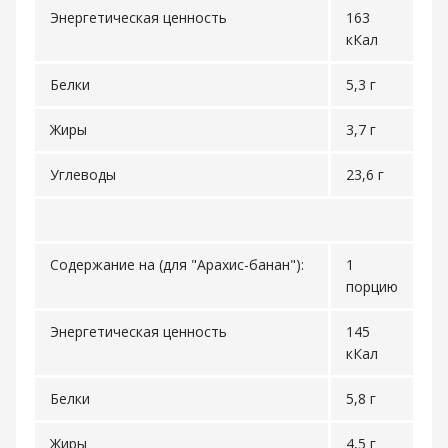
Энергетическая ценность
163
кКал
Белки
5,3 г
Жиры
3,7 г
Углеводы
23,6 г
Содержание на (для "Арахис-банан"):
1
порцию
Энергетическая ценность
145
кКал
Белки
5,8 г
Жиры
4,5 г