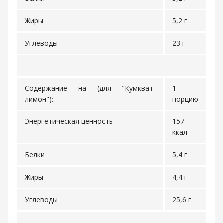
Жиры
5,2 г
Углеводы
23 г
Содержание на (для "Кумкват-
1
лимон"):
порцию
Энергетическая ценность
157
ккал
Белки
5,4 г
Жиры
4,4 г
Углеводы
25,6 г