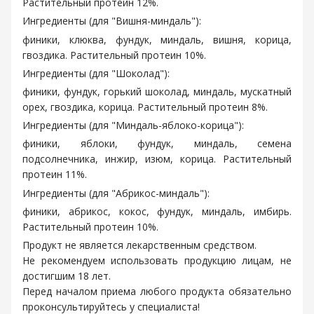
Растительный протеин 12%.
Ингредиенты (для "Вишня-миндаль"):
финики, клюква, фундук, миндаль, вишня, корица,
гвоздика. Растительный протеин 10%.
Ингредиенты (для "Шоколад"):
финики, фундук, горький шоколад, миндаль, мускатный
орех, гвоздика, корица. Растительный протеин 8%.
Ингредиенты (для "Миндаль-яблоко-корица"):
финики, яблоки, фундук, миндаль, семена
подсолнечника, инжир, изюм, корица. Растительный
протеин 11%.
Ингредиенты (для "Абрикос-миндаль"):
финики, абрикос, кокос, фундук, миндаль, имбирь.
Растительный протеин 10%.
Продукт не является лекарственным средством.
Не рекомендуем использовать продукцию лицам, не
достигшим 18 лет.
Перед началом приема любого продукта обязательно
проконсультируйтесь у специалиста!