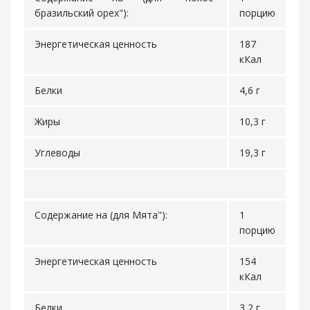
бразильский орех"):
порцию
Энергетическая ценность
187
кКал
Белки
4,6 г
Жиры
10,3 г
Углеводы
19,3 г
Содержание на (для Мята"):
1
порцию
Энергетическая ценность
154
кКал
Белки
3,2 г