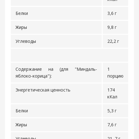
Белки
3,6 г
Жиры
9,8 г
Углеводы
22,2 г
Содержание на (для "Миндаль-
1
яблоко-корица"):
порцию
Энергетическая ценность
174
кКал
Белки
5,3 г
Жиры
7,6 г
Углеводы
21, 7 г