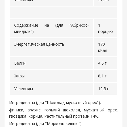
Содержание на (для "Абрикос-
1
миндаль")
порцию
Энергетическая ценность
170
кКал
Белки
4,6 г
Жиры
8,1 г
Углеводы
19,5 г
Ингредиенты (для "Шоколад-мускатный орех"):
финики, арахис, горький шоколад, мускатный орех,
гвоздика, корица. Растительный протеин 14%.
Ингредиенты (для "Морковь-кешью"):