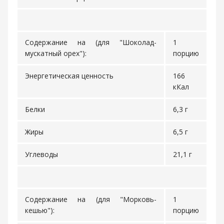
Содержание на (для "Шоколад-
1
мускатный орех"):
порцию
Энергетическая ценность
166
кКал
Белки
6,3 г
Жиры
6,5 г
Углеводы
21,1 г
Содержание на (для "Морковь-
1
кешью"):
порцию