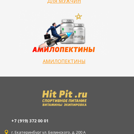
ДЛЯ МУЖЧИН
АМИЛОПЕКТИНЫ
+7 (919) 372 00 01
г. Екатеринбург ул. Белинского, д. 200 А