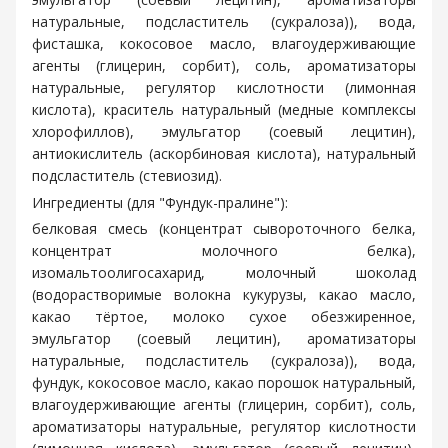
натуральные, подсластитель (сукралоза)), вода,
фисташка, кокосовое масло, влагоудерживающие
агенты (глицерин, сорбит), соль, ароматизаторы
натуральные, регулятор кислотности (лимонная
кислота), краситель натуральный (медные комплексы
хлорофиллов), эмульгатор (соевый лецитин),
антиокислитель (аскорбиновая кислота), натуральный
подсластитель (стевиозид).
Ингредиенты (для "Фундук-пралине"):
белковая смесь (концентрат сывороточного белка,
концентрат молочного белка),
изомальтоолигосахарид, молочный шоколад
(водорастворимые волокна кукурузы, какао масло,
какао тёртое, молоко сухое обезжиренное,
эмульгатор (соевый лецитин), ароматизаторы
натуральные, подсластитель (сукралоза)), вода,
фундук, кокосовое масло, какао порошок натуральный,
влагоудерживающие агенты (глицерин, сорбит), соль,
ароматизаторы натуральные, регулятор кислотности