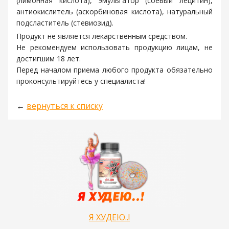
(лимонная кислота), эмульгатор (соевый лецитин),
антиокислитель (аскорбиновая кислота), натуральный
подсластитель (стевиозид).
Продукт не является лекарственным средством.
Не рекомендуем использовать продукцию лицам, не
достигшим 18 лет.
Перед началом приема любого продукта обязательно
проконсультируйтесь у специалиста!
←
вернуться к списку
Я ХУДЕЮ..!