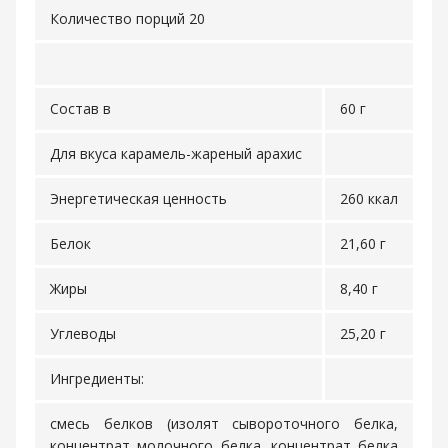
Количество порций 20
Состав в
60 г
Для вкуса карамель-жареный арахис
Энергетическая ценность
260 ккал
Белок
21,60 г
Жиры
8,40 г
Углеводы
25,20 г
Ингредиенты:
смесь белков (изолят сывороточного белка,
концентрат молочного белка. концентрат белка