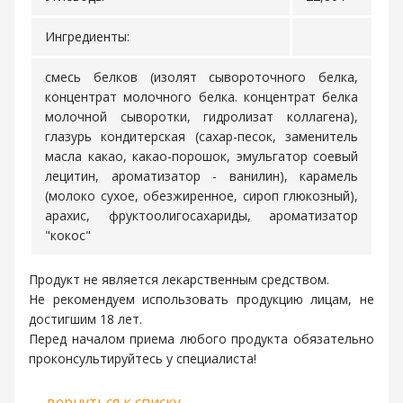
Ингредиенты:
смесь белков (изолят сывороточного белка,
концентрат молочного белка. концентрат белка
молочной сыворотки, гидролизат коллагена),
глазурь кондитерская (сахар-песок, заменитель
масла какао, какао-порошок, эмульгатор соевый
лецитин, ароматизатор - ванилин), карамель
(молоко сухое, обезжиренное, сироп глюкозный),
арахис, фруктоолигосахариды, ароматизатор
"кокос"
Продукт не является лекарственным средством.
Не рекомендуем использовать продукцию лицам, не
достигшим 18 лет.
Перед началом приема любого продукта обязательно
проконсультируйтесь у специалиста!
←
вернуться к списку