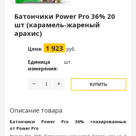
Батончики Power Pro 36% 20
шт (карамель-жареный
арахис)
1 923
Цена:
руб.
Единица
шт.
измерения:
−
+
КУПИТЬ
Описание товара
Батончики Power Pro 36% глазированные
от Power Pro