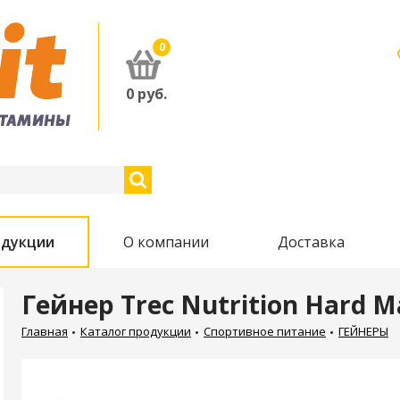
0
0
руб.
одукции
О компании
Доставка
Гейнер Trec Nutrition Hard M
Главная
Каталог продукции
Спортивное питание
ГЕЙНЕРЫ