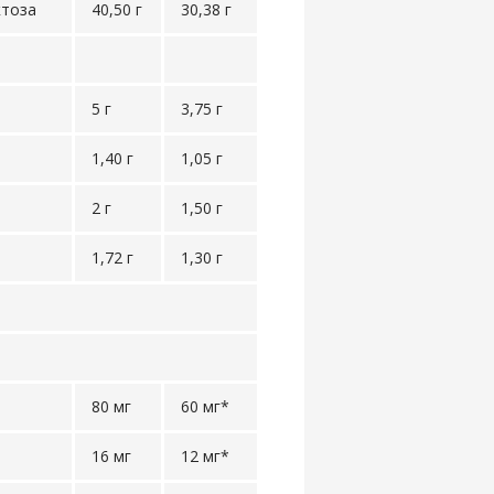
ктоза
40,50 г
30,38 г
5 г
3,75 г
1,40 г
1,05 г
2 г
1,50 г
1,72 г
1,30 г
80 мг
60 мг*
16 мг
12 мг*