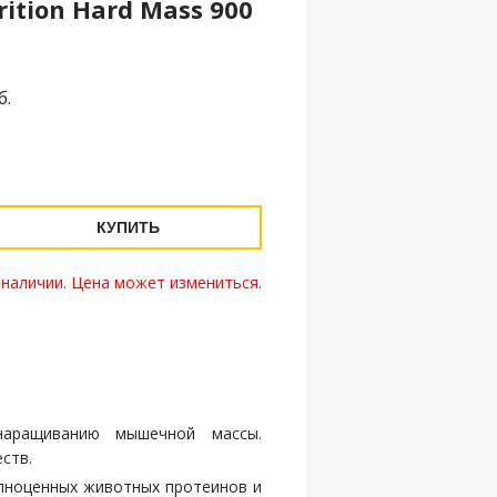
rition Hard Mass 900
б.
КУПИТЬ
 наличии. Цена может измениться.
аращиванию мышечной массы.
ств.
лноценных животных протеинов и