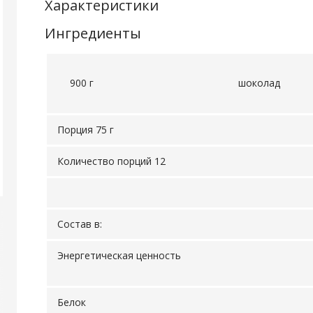
Характеристики
Ингредиенты
900 г
шоколад
Порция 75 г
Количество порций 12
Состав в:
Энергетическая ценность
Белок