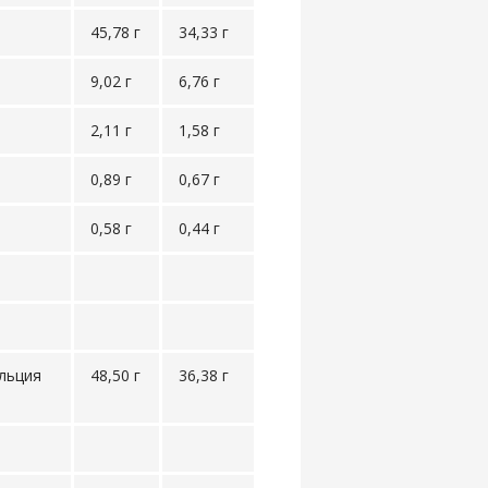
45,78 г
34,33 г
9,02 г
6,76 г
2,11 г
1,58 г
0,89 г
0,67 г
0,58 г
0,44 г
льция
48,50 г
36,38 г