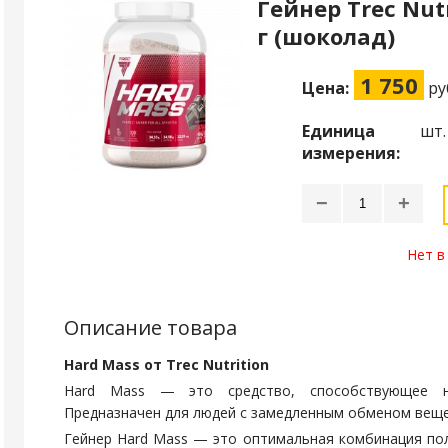
Гейнер Trec Nut
г (шоколад)
1 750
Цена:
ру
Единица
шт.
измерения:
−
+
Нет в
Описание товара
Hard Mass от Trec Nutrition
Hard Mass — это средство, способствующее н
Предназначен для людей с замедленным обменом веще
Гейнер Hard Mass — это оптимальная комбинация по