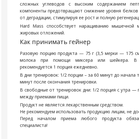
сложных углеводов с высоким содержанием пеп
компоненты предотвращают снижение уровня белков
от деградации, стимулируя ее рост и полную регенерац
Hard Mass способствует наращиванию мышечной м
жировых отложений.
Как принимать гейнер
Разовую порцию продукта — 75 г (3,5 мерки — 175 см
молока при помощи миксера или шейкера. В 
рекомендуется 1 порция ежедневно.
В дни тренировок: 1/2 порции – за 60 минут до начала 
минут после окончания тренировки.
В свободные от тренировок дни: 1/2 порция с утра —
между приемами пищи.
Продукт не является лекарственным средством.
Не рекомендуем использовать продукцию лицам, не до
Перед началом приема любого продукта обязат
специалиста!