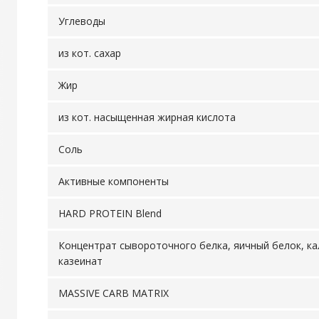
Углеводы
из кот. сахар
Жир
из кот. насыщенная жирная кислота
Соль
Активные компоненты
HARD PROTEIN Blend
Концентрат сывороточного белка, яичный белок, ка
казеинат
MASSIVE CARB MATRIX