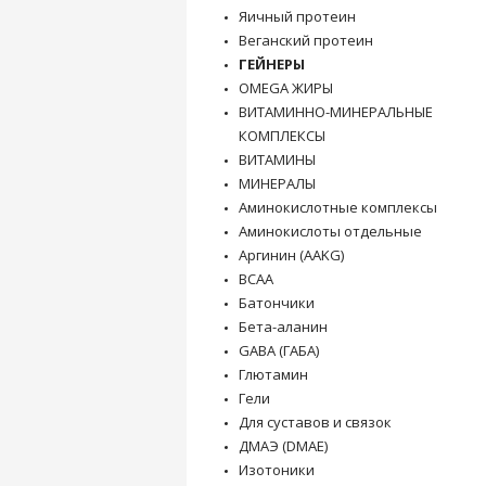
Яичный протеин
Веганский протеин
ГЕЙНЕРЫ
OMEGA ЖИРЫ
ВИТАМИННО-МИНЕРАЛЬНЫЕ
КОМПЛЕКСЫ
ВИТАМИНЫ
МИНЕРАЛЫ
Аминокислотные комплексы
Аминокислоты отдельные
Аргинин (AAKG)
BCAA
Батончики
Бета-аланин
GABA (ГАБА)
Глютамин
Гели
Для суставов и связок
ДМАЭ (DMAE)
Изотоники