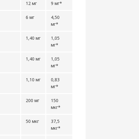
12 мг
9 мг*
6 мг
4,50
мг*
1,40 мг
1,05
мг*
1,40 мг
1,05
мг*
1,10 мг
0,83
мг*
200 мг
150
мкг*
50 мкг
37,5
мкг*