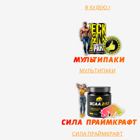
Я ХУДЕЮ..!
МУЛЬТИПАКИ
СИЛА ПРАЙМКРАФТ