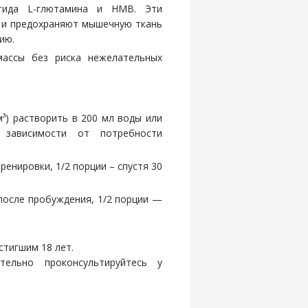
тида L-глютамина и HMB. Эти
 и предохраняют мышечную ткань
ию.
ассы без риска нежелательных
³) растворить в 200 мл воды или
зависимости от потребности
тренировки, 1/2 порции – спустя 30
 после пробуждения, 1/2 порции —
стигшим 18 лет.
ельно проконсультируйтесь у