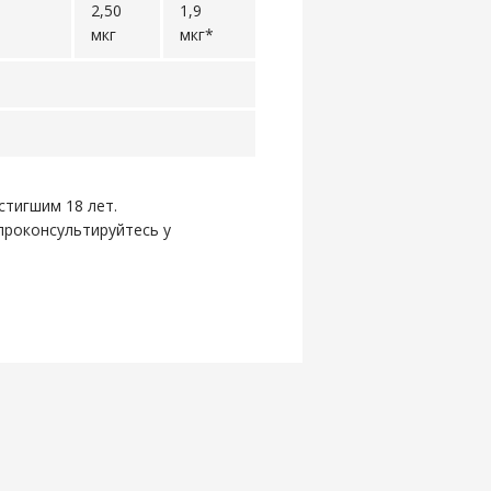
2,50
1,9
мкг
мкг*
стигшим 18 лет.
проконсультируйтесь у