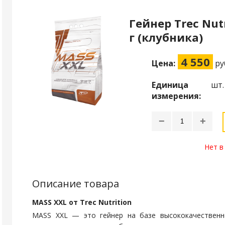
Гейнер Trec Nut
г (клубника)
4 550
Цена:
ру
Единица
шт.
измерения:
−
+
Нет в
Описание товара
MASS XXL от Trec Nutrition
MASS XXL — это гейнер на базе высококачественн