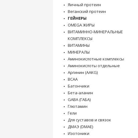
Яичный протеин
Веганский протеин
ГЕЙНЕРЫ
OMEGA ЖИРЫ
ВИТАМИННО-МИНЕРАЛЬНЫЕ
КОМПЛЕКСЫ
ВИТАМИНЫ
МИНЕРАЛЫ
Аминокислотные комплексы
Аминокислоты отдельные
Аргинин (AAKG)
BCAA
Батончики
Бета-аланин
GABA (ГАБА)
Глютамин
Гели
Для суставов и связок
ДМАЭ (DMAE)
Изотоники