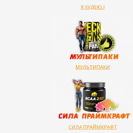
Я ХУДЕЮ..!
МУЛЬТИПАКИ
СИЛА ПРАЙМКРАФТ