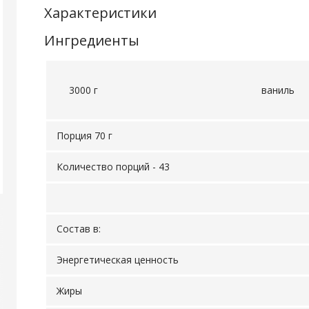
Характеристики
Ингредиенты
3000 г
ваниль
Порция 70 г
Количество порций - 43
Состав в:
Энергетическая ценность
Жиры