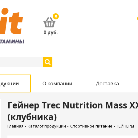
0
0
руб.
одукции
О компании
Доставка
Гейнер Trec Nutrition Mass X
(клубника)
Главная
Каталог продукции
Спортивное питание
ГЕЙНЕРЫ