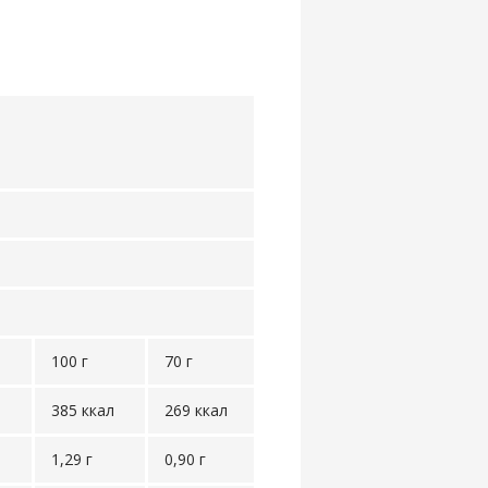
100 г
70 г
385 ккал
269 ккал
1,29 г
0,90 г