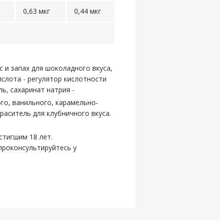
0,63 мкг
0,44 мкг
 и запах для шоколадного вкуса,
слота - регулятор кислотности
ь, сахаринат натрия -
ого, ванильного, карамельно-
краситель для клубничного вкуса.
стигшим 18 лет.
проконсультируйтесь у