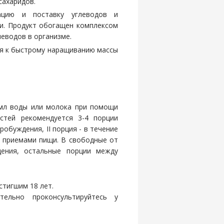
сахаридов.
ацию и поставку углеводов и
и. Продукт обогащен комплексом
еводов в организме.
ся к быстрому наращиванию массы
 мл воды или молока при помощи
стей рекомендуется 3-4 порции
пробуждения, II порция - в течение
у приемами пищи. В свободные от
дения, остальные порции между
стигшим 18 лет.
ельно проконсультируйтесь у