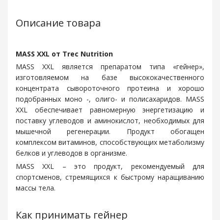
Описание товара
MASS XXL от Trec Nutrition
MASS XXL является препаратом типа «гейнер»,
изготовляемoм на базе высококачественного
концентрата сывороточного протеина и хорошо
подобранных моно -, олиго- и полисахаридов. MASS
XXL обеспечивает равномерную энергетизацию и
поставку углеводов и аминокислот, необходимых для
мышечной регенерации. Продукт обогащен
комплексом витаминов, способствующих метаболизму
белков и углеводов в организме.
MASS XXL – это продукт, рекомендуемый для
спортсменов, стремящихся к быстрому наращиванию
массы тела.
Как принимать гейнер