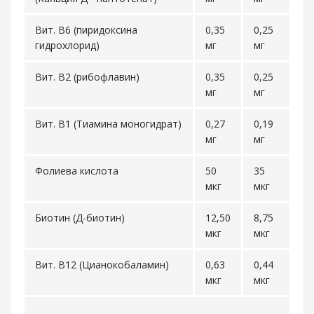
Вит. В6 (пиридоксина
0,35
0,25
гидрохлорид)
мг
мг
Вит. В2 (рибофлавин)
0,35
0,25
мг
мг
Вит. В1 (Тиамина моногидрат)
0,27
0,19
мг
мг
Фолиева кислота
50
35
мкг
мкг
Биотин (Д-биотин)
12,50
8,75
мкг
мкг
Вит. В12 (Цианокобаламин)
0,63
0,44
мкг
мкг