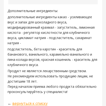
Дополнительные ингредиенты:
дополнительные ингредиенты какао - усиливающее
вкус и запах для шоколадного вкуса,
модифицированный крахмал - загуститель, лимонная
кислота - регулятор кислотности для клубничного
вкуса, цикламат натрия - подсластитель, сахаринат
натрия -
подсластитель, бета каротин - краситель для
бананового, ванильного, карамельно-ванильного и
пина-колада вкусов, красная кошениль - краситель для
клубничного вкуса.
Продукт не является лекарственным средством.
Не рекомендуем использовать продукцию лицам, не
достигшим 18 лет.
Перед началом приема любого продукта обязательно
проконсультируйтесь у специалиста!
←
вернуться к списку