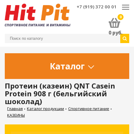
+7 (919) 372 00 01
0
0
руб.
Каталог
Протеин (казеин) QNT Casein
Protein 908 г (бельгийский
шоколад)
Главная
Каталог продукции
Спортивное питание
КАЗЕИНЫ