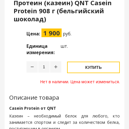
Протеин (казеин) QNT Casein
Protein 908 г (бельгийский
шоколад)
1 900
Цена:
руб.
Единица
шт.
измерения:
−
+
КУПИТЬ
Нет в наличии. Цена может измениться.
Описание товара
Casein Protein от QNT
Казеин – необходимый белок для любого, кто
занимается спортом и следит за количеством белка,
поступающим в организм.