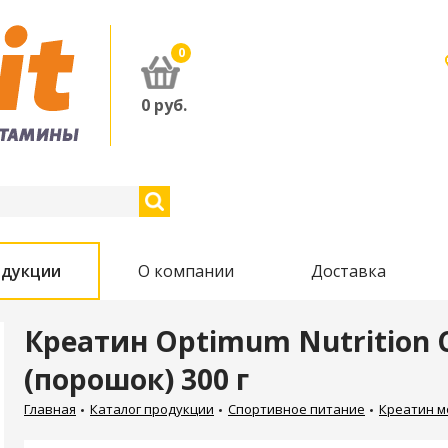
0
0
руб.
одукции
О компании
Доставка
Креатин Optimum Nutrition 
(порошок) 300 г
Главная
Каталог продукции
Спортивное питание
Креатин м