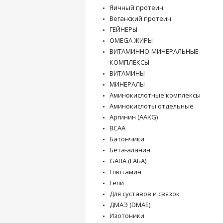
Яичный протеин
Веганский протеин
ГЕЙНЕРЫ
OMEGA ЖИРЫ
ВИТАМИННО-МИНЕРАЛЬНЫЕ
КОМПЛЕКСЫ
ВИТАМИНЫ
МИНЕРАЛЫ
Аминокислотные комплексы
Аминокислоты отдельные
Аргинин (AAKG)
BCAA
Батончики
Бета-аланин
GABA (ГАБА)
Глютамин
Гели
Для суставов и связок
ДМАЭ (DMAE)
Изотоники