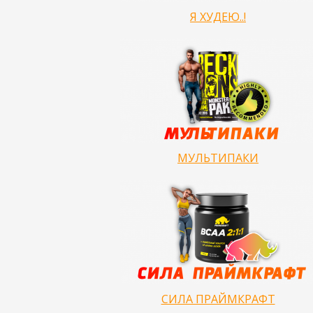
Я ХУДЕЮ..!
МУЛЬТИПАКИ
СИЛА ПРАЙМКРАФТ