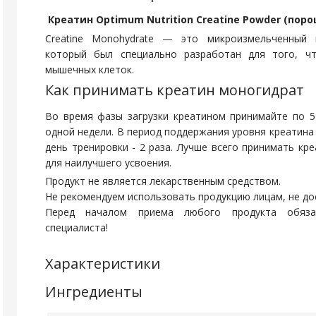
Креатин Optimum Nutrition Creatine Powder (порош
Creatine Monohydrate — это микроизмельченный 
который был специально разработан для того, ч
мышечных клеток.
Как принимать креатин моногидрат
Во время фазы загрузки креатином принимайте по 5
одной недели. В период поддержания уровня креатина п
день тренировки - 2 раза. Лучше всего принимать кре
для наилучшего усвоения.
Продукт не является лекарственным средством.
Не рекомендуем использовать продукцию лицам, не до
Перед началом приема любого продукта обязат
специалиста!
Характеристики
Ингредиенты