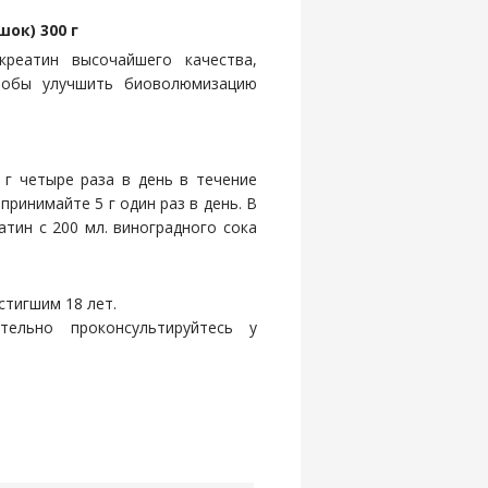
ок) 300 г
креатин высочайшего качества,
тобы улучшить биоволюмизацию
 г четыре раза в день в течение
ринимайте 5 г один раз в день. В
атин с 200 мл. виноградного сока
стигшим 18 лет.
ельно проконсультируйтесь у