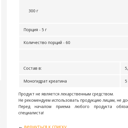
300 г
Порция - 5 г
Количество порций - 60
Состав в:
5
Моногидрат креатина
5
Продукт не является лекарственным средством.
Не рекомендуем использовать продукцию лицам, не до
Перед началом приема любого продукта обязат
специалиста!
←
вернуться к списку