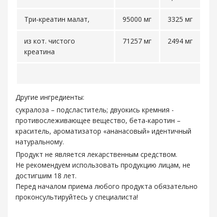
Три-креатин малат,
95000 мг
3325 мг
из кот. чистого
71257 мг
2494 мг
креатина
Другие ингредиенты:
сукралоза – подсластитель; двуокись кремния -
противослеживающее вещество, бета-каротин –
краситель, ароматизатор «ананасовый» идентичный
натуральному.
Продукт не является лекарственным средством.
Не рекомендуем использовать продукцию лицам, не
достигшим 18 лет.
Перед началом приема любого продукта обязательно
проконсультируйтесь у специалиста!