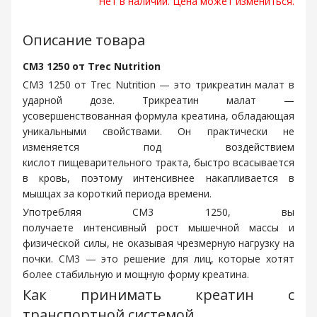
Нет в наличии. Цена может измениться.
Описание товара
CM3 1250 от Trec Nutrition
CM3 1250 от Trec Nutrition — это трикреатин малат в
ударной дозе. Трикреатин малат —
усовершенствованная формула креатина, обладающая
уникальными свойствами. Он практически не
изменяется под воздействием
кислот пищеварительного тракта, быстро всасывается
в кровь, поэтому интенсивнее накапливается в
мышцах за короткий периода времени.
Употребляя CM3 1250, вы
получаете интенсивный рост мышечной массы и
физической силы, не оказывая чрезмерную нагрузку на
почки. CM3 — это решение для лиц, которые хотят
более стабильную и мощную форму креатина.
Как принимать креатин с
транспортной системой