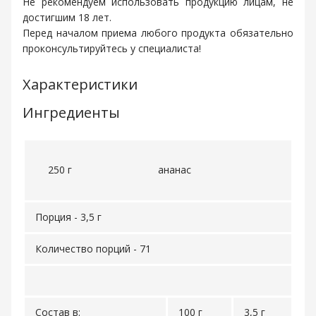
Не рекомендуем использовать продукцию лицам, не
достигшим 18 лет.
Перед началом приема любого продукта обязательно
проконсультируйтесь у специалиста!
Характеристики
Ингредиенты
250 г
ананас
Порция - 3,5 г
Количество порций - 71
Состав в:
100 г
3,5 г