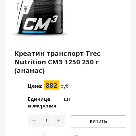
Креатин транспорт Trec
Nutrition CM3 1250 250 г
(ананас)
882
Цена:
руб.
Единица
шт.
измерения:
−
+
КУПИТЬ