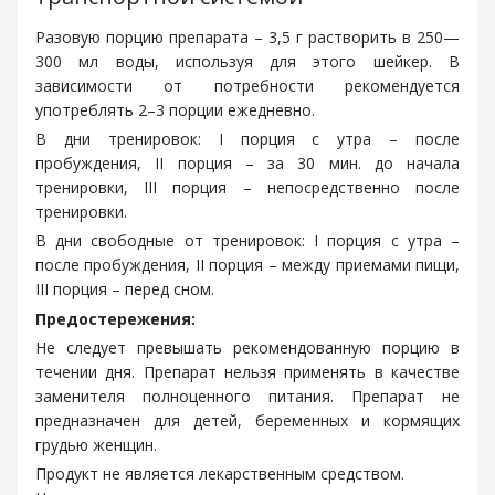
Разовую порцию препарата – 3,5 г растворить в 250—
300 мл воды, используя для этого шейкер. В
зависимости от потребности рекомендуется
употреблять 2–3 порции ежедневно.
В дни тренировок: I порция с утра – после
пробуждения, II порция – за 30 мин. до начала
тренировки, III порция – непосредственно после
тренировки.
В дни свободные от тренировок: I порция с утра –
после пробуждения, II порция – между приемами пищи,
III порция – перед сном.
Предостережения:
Не следует превышать рекомендованную порцию в
течении дня. Препарат нельзя применять в качестве
заменителя полноценного питания. Препарат не
предназначен для детей, беременных и кормящих
грудью женщин.
Продукт не является лекарственным средством.