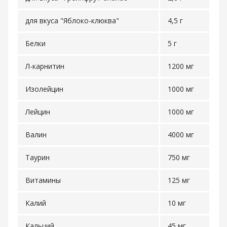
для вкуса "Яблоко-клюква"
4,5 г
Белки
5 г
Л-карнитин
1200 мг
Изолейцин
1000 мг
Лейцин
1000 мг
Валин
4000 мг
Таурин
750 мг
Витамины
125 мг
Калий
10 мг
Кальций
45 мг