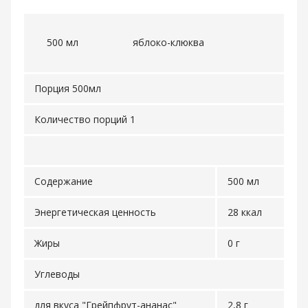
500 мл
яблоко-клюква
Порция 500мл
Количество порций 1
Содержание
500 мл
Энергетическая ценность
28 ккал
Жиры
0 г
Углеводы
для вкуса "Грейпфрут-ананас"
2,8 г