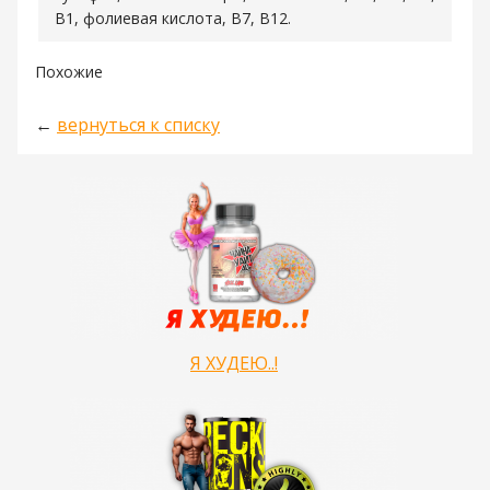
В1, фолиевая кислота, В7, В12.
Похожие
←
вернуться к списку
Я ХУДЕЮ..!