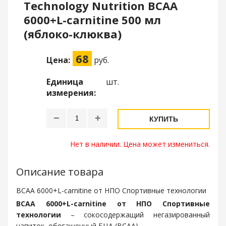
Technology Nutrition ВСАА
6000+L-carnitine 500 мл
(яблоко-клюква)
68
Цена:
руб.
Единица
шт.
измерения:
−
+
КУПИТЬ
Нет в наличии. Цена может измениться.
Описание товара
ВСАА 6000+L-carnitine от НПО Спортивные технологии
ВСАА 6000+L-carnitine от НПО Спортивные
технологии
– сокосодержащий негазированный
напиток, обогащенный БЦА (BCAA).