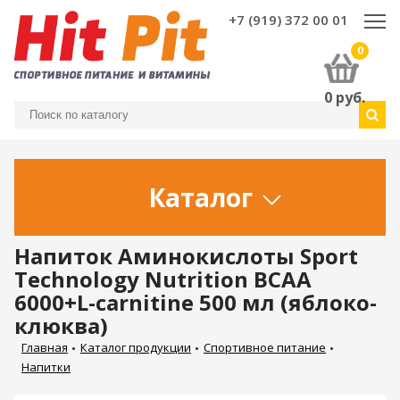
+7 (919) 372 00 01
0
0
руб.
Каталог
Напиток Аминокислоты Sport
Technology Nutrition ВСАА
6000+L-carnitine 500 мл (яблоко-
клюква)
Главная
Каталог продукции
Спортивное питание
Напитки