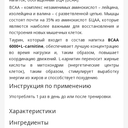
BCAA – комплекс незаменимых аминокислот – лейцина,
изолейцина и валина – с разветвленной цепью. Мышцы
состоят почти на 35% из аминокислот БЦАА, которые
являются наиболее важными для восстановления и
построения новых мышечных клеток.
Таурин, который входит в состав напитка
ВСАА
6000+L-carnitine
, обеспечивает лучшую концентрацию
во время нагрузки и, таким образом, повышает
координацию движений. L-карнитин переносит жирные
кислоты в митохондрии (энергетические центры
клеток), таким образом, стимулирует выработку
энергии из жиров и способствует похудению.
Инструкция по применению
Употреблять 1 раз в день до или после тренировки.
Характеристики
Ингредиенты