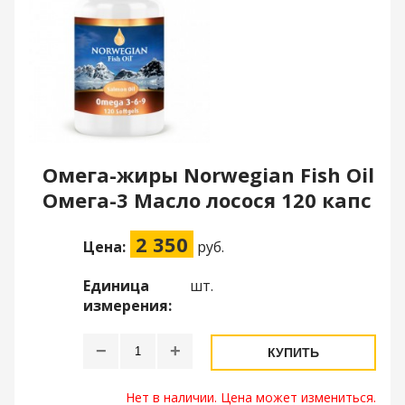
Омега-жиры Norwegian Fish Oil
Омега-3 Масло лосося 120 капс
2 350
Цена:
руб.
Единица
шт.
измерения:
−
+
КУПИТЬ
Нет в наличии. Цена может измениться.