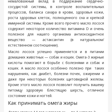
немаловажный вклад в поддержание сердечно-
сосудистой системы, в контроле воспалительных
процессов, баланса сахара в крови, здоровья кожи,
роста здоровых клеток, полноценного сна и крепкой
иммунной системы. Кроме всего прочего масло лосося
содержит некоторое количество витамина D и очень
полезное для нашего организма антиоксидантное
вещество — астаксантин (в натуральном/
естественном соотношении).
Масло лосося успешно применяется и в питании
домашних животных — собак и кошек. Омега-3 жирные
кислоты помогают в борьбе с болезнями и собак и
кошек. А масло лосося особенно полезно при таких
нарушениях, как диабет, болезни почек, ожирении и
даже при некоторых болезнях щитовидной железы.
Кроме этого масло лосося позволит получить вашему
питомцу здоровую блестящую шерсть, отличное
состояние кожи и ногтей.
Как принимать омега жиры