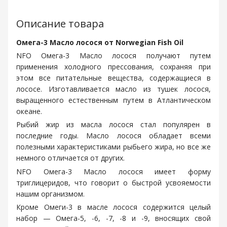
Описание товара
Омега-3 Масло лосося от Norwegian Fish Oil
NFO Омега-3 Масло лосося получают путем
применения холодного прессования, сохраняя при
этом все питательные вещества, содержащиеся в
лососе. Изготавливается масло из тушек лосося,
выращенного естественным путем в Атлантическом
океане.
Рыбий жир из масла лосося стал популярен в
последние годы. Масло лосося обладает всеми
полезными характеристиками рыбьего жира, но все же
немного отличается от других.
NFO Омега-3 Масло лосося имеет форму
триглицеридов, что говорит о быстрой усвояемости
нашим организмом.
Кроме Омеги-3 в масле лосося содержится целый
набор — Омега-5, -6, -7, -8 и -9, вносящих свой