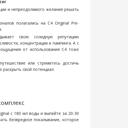
cor
ации и непреодолимого желания решать
алов полагались на C4 Original Pre-
.
вдывает свою солидную репутацию
ливости, концентрации и пампинга. А с
 ощущения от использования C4 тоже
путешествие или стремитесь достичь
ю раскрыть свой потенциал.
комплекс
ginal с 180 мл воды и выпейте за 20-30
вать безвредное покалывание, которое