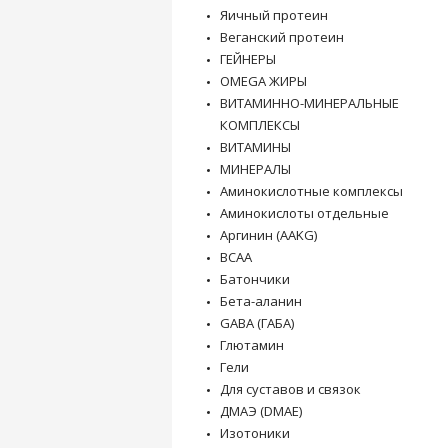
Яичный протеин
Веганский протеин
ГЕЙНЕРЫ
OMEGA ЖИРЫ
ВИТАМИННО-МИНЕРАЛЬНЫЕ
КОМПЛЕКСЫ
ВИТАМИНЫ
МИНЕРАЛЫ
Аминокислотные комплексы
Аминокислоты отдельные
Аргинин (AAKG)
BCAA
Батончики
Бета-аланин
GABA (ГАБА)
Глютамин
Гели
Для суставов и связок
ДМАЭ (DMAE)
Изотоники