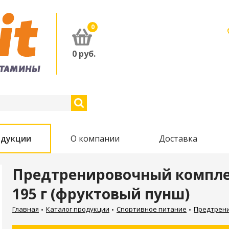
0
0
руб.
одукции
О компании
Доставка
Предтренировочный комплекс 
195 г (фруктовый пунш)
Главная
Каталог продукции
Спортивное питание
Предтрен