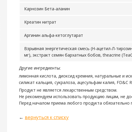
Карнозин Бета-аланин
Креатин нитрат
Аргинин альфа-кетоглутарат
Взрывная энергетическая смесь (Н-ацетил-Л-тирози
мг), экстракт семян бархатных бобов, theacrine (TeaC
Другие ингредиенты:
лимонная кислота, диоксид кремния, натуральные и ис
силикат кальция, сукралоза, ацесульфам калия, FD&C R
Продукт не является лекарственным средством.
Не рекомендуем использовать продукцию лицам, не до
Перед началом приема любого продукта обязательно п
←
вернуться к списку