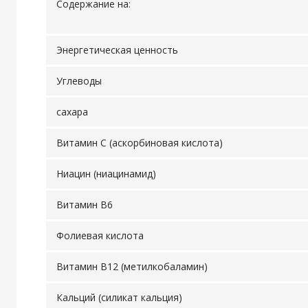
Содержание на:
Энергетическая ценность
Углеводы
сахара
Витамин С (аскорбиновая кислота)
Ниацин (ниацинамид)
Витамин В6
Фолиевая кислота
Витамин В12 (метилкобаламин)
Кальций (силикат кальция)