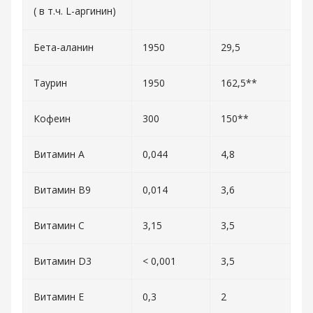
( в т.ч. L-аргинин)
Бета-аланин
1950
29,5
Таурин
1950
162,5**
Кофеин
300
150**
Витамин А
0,044
4,8
Витамин В9
0,014
3,6
Витамин С
3,15
3,5
Витамин D3
< 0,001
3,5
Витамин Е
0,3
2