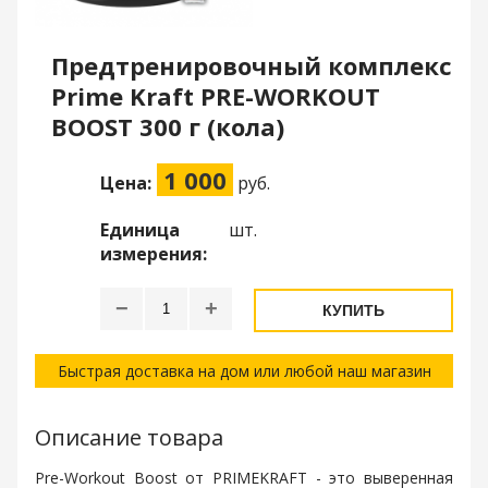
Предтренировочный комплекс
Prime Kraft PRE-WORKOUT
BOOST 300 г (кола)
1 000
Цена:
руб.
Единица
шт.
измерения:
−
+
КУПИТЬ
Быстрая доставка на дом или любой наш магазин
Описание товара
Pre-Workout Boost от PRIMEKRAFT - это выверенная