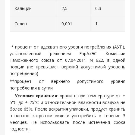
Кальций
2,5
0,3
Селен
0,001
1
* процент от адекватного уровня потребления (АУП),
установленный решением ЕврАзЭС Комиссии
Таможенного союза от 07.04.2011 N 622, в одной
порции (не превышает верхний допустимый уровень
потребления)
**процент от верхнего допустимого уровня
потребления в сутки
Условия хранения:
хранить при температуре от +
5°С до + 25°С и относительной влажности воздуха не
более 65%. После вскрытия упаковки, продукт хранить
в плотно закрытом виде и употребить в течение 3
месяцев. Не использовать после истечения срока
годности.