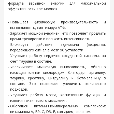
формула взрывной энергии для максимальной
эффективности тренировок.
Повышает физическую производительность и
выносливость, синтезируя АТФ.
Заряжает мощной энергией, что позволяет продлить
время тренировки и повысить интенсивность.
Блокирует действие аденозина (вещества,
передающего сигнал в мозг об усталости).
Улучшает работу сердечно-сосудистой системы, за
счет таурина в составе.
Увеличивает мышечную выносливость, обильно
насыщая клетки кислородом, благодаря аргинину,
таурину, креатину, цитруллину и бета-аланину в
составе. Это позволяет увеличить количество
подходов.
Улучшает работу мозга, когнитивные функции и
навыки тактического мышления.
Обогащен витаминно-минеральным комплексом:
витамином А, В9, С, D3, Е, кальцием, селеном.