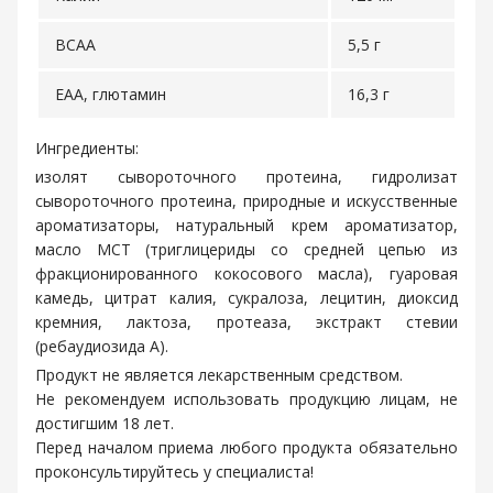
BCAA
5,5 г
EAA, глютамин
16,3 г
Ингредиенты:
изолят сывороточного протеина, гидролизат
сывороточного протеина, природные и искусственные
ароматизаторы, натуральный крем ароматизатор,
масло МСТ (триглицериды со средней цепью из
фракционированного кокосового масла), гуаровая
камедь, цитрат калия, сукралоза, лецитин, диоксид
кремния, лактоза, протеаза, экстракт стевии
(ребаудиозида А).
Продукт не является лекарственным средством.
Не рекомендуем использовать продукцию лицам, не
достигшим 18 лет.
Перед началом приема любого продукта обязательно
проконсультируйтесь у специалиста!