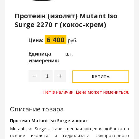
Протеин (изолят) Mutant Iso
Surge 2270 г (кокос-крем)
6 400
Цена:
руб.
Единица
шт.
измерения:
−
+
КУПИТЬ
Нет в наличии. Цена может измениться.
Описание товара
Протеин Mutant Iso Surge изолят
Mutant Iso Surge – качественная пищевая добавка на
основе изолята и гидролизата сывороточного