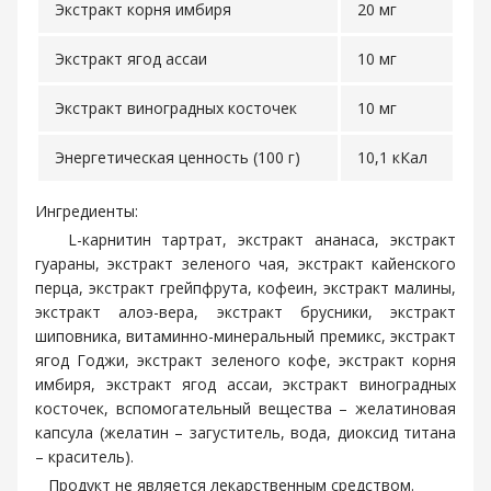
Экстракт корня имбиря
20 мг
Экстракт ягод ассаи
10 мг
Экстракт виноградных косточек
10 мг
Энергетическая ценность (100 г)
10,1 кКал
Ингредиенты:
L-карнитин тартрат, экстракт ананаса, экстракт
гуараны, экстракт зеленого чая, экстракт кайенского
перца, экстракт грейпфрута, кофеин, экстракт малины,
экстракт алоэ-вера, экстракт брусники, экстракт
шиповника, витаминно-минеральный премикс, экстракт
ягод Годжи, экстракт зеленого кофе, экстракт корня
имбиря, экстракт ягод ассаи, экстракт виноградных
косточек, вспомогательный вещества – желатиновая
капсула (желатин – загуститель, вода, диоксид титана
– краситель).
Продукт не является лекарственным средством.