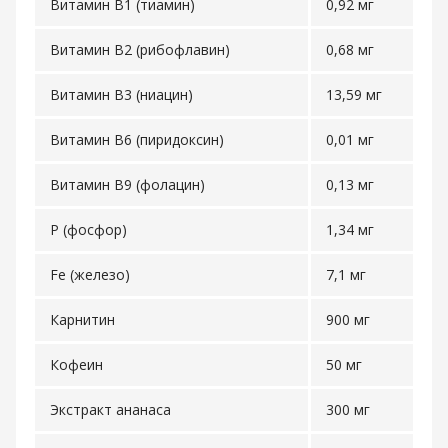
Витамин В1 (тиамин)
0,92 мг
Витамин В2 (рибофлавин)
0,68 мг
Витамин В3 (ниацин)
13,59 мг
Витамин В6 (пиридоксин)
0,01 мг
Витамин В9 (фолацин)
0,13 мг
Р (фосфор)
1,34 мг
Fe (железо)
7,1 мг
Карнитин
900 мг
Кофеин
50 мг
Экстракт ананаса
300 мг