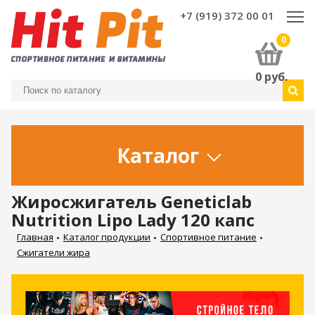
+7 (919) 372 00 01
0
0
руб.
Каталог
Жиросжигатель Geneticlab
Nutrition Lipo Lady 120 капс
Главная
Каталог продукции
Спортивное питание
Сжигатели жира