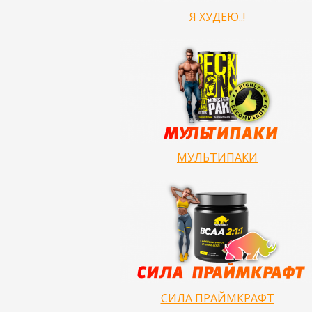
Я ХУДЕЮ..!
МУЛЬТИПАКИ
СИЛА ПРАЙМКРАФТ