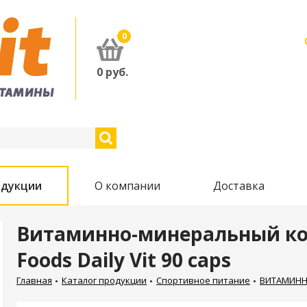
0
0
руб.
одукции
О компании
Доставка
Витаминно-минеральный ко
Foods Daily Vit 90 caps
Главная
Каталог продукции
Спортивное питание
ВИТАМИНН