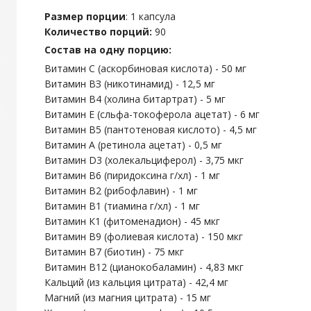
Размер порции
: 1 капсула
Количество порций:
90
Состав на одну порцию:
Витамин С (аскорбиновая кислота) - 50 мг
Витамин ВЗ (никотинамид) - 12,5 мг
Витамин В4 (холина битартрат) - 5 мг
Витамин Е (сльфа-токоферола ацетат) - 6 мг
Витамин В5 (пантотеновая кислото) - 4,5 мг
Витамин А (ретинола ацетат) - 0,5 мг
Витамин D3 (холекальциферол) - 3,75 мкг
Витамин В6 (пиридоксина г/хл) - 1 мг
Витамин В2 (рибофлавин) - 1 мг
Витамин В1 (тиамина г/хл) - 1 мг
Витамин К1 (фитоменадион) - 45 мкг
Витамин В9 (фолиевая кислота) - 150 мкг
Витамин В7 (биотин) - 75 мкг
Витамин В12 (цианокобаламин) - 4,83 мкг
Кальций (из кальция цитрата) - 42,4 мг
Магний (из магния цитрата) - 15 мг