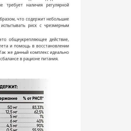
е требует наличия регулярной
образом, что содержит небольшие
 испытывать риск с чрезмерным
то общеукрепляющее действие,
тета и помощь в восстановлении
Так же данный комплекс идеально
сбалансе в рационе питания.