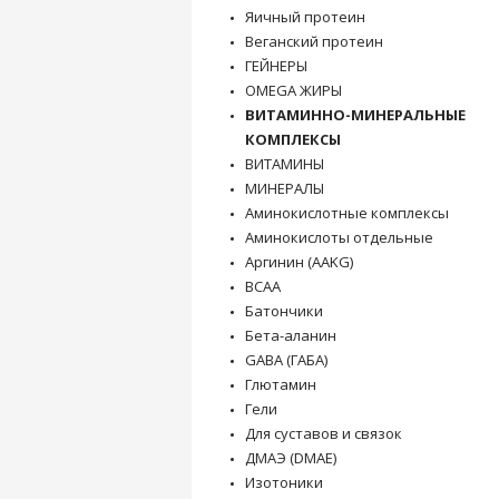
Яичный протеин
Веганский протеин
ГЕЙНЕРЫ
OMEGA ЖИРЫ
ВИТАМИННО-МИНЕРАЛЬНЫЕ
КОМПЛЕКСЫ
ВИТАМИНЫ
МИНЕРАЛЫ
Аминокислотные комплексы
Аминокислоты отдельные
Аргинин (AAKG)
BCAA
Батончики
Бета-аланин
GABA (ГАБА)
Глютамин
Гели
Для суставов и связок
ДМАЭ (DMAE)
Изотоники