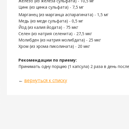
Железо (из железа сульфата) - 10,5 мг
Цинк (из цинка сульфата) - 7,5 мг
Марганец (из марганца аспарагината) - 1,5 мг
Медь (из меди сульфата) - 0,5 мг
Йод (из калия йодата) - 75 мкг
Селен (из натрия селенита) - 27,5 мкг
Молибден (из натрия молибдата) - 25 мкг
Хром (из хрома пиколината) - 20 мкг
Рекомендации по приему:
Принимать одну порцию (1 капсула) 2 раза в день после
←
вернуться к списку