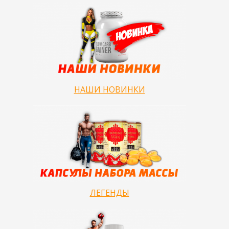
НАШИ НОВИНКИ
ЛЕГЕНДЫ