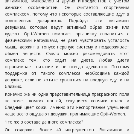
витаминов, минералов и других ингредиентов с учетом
женских особенностей. Он считается спортивным
комплексом, потому что некоторые составляющие идут в
повышенных дозировках. Подойдут эти витамины
девушкам, которые ведут активный образ жизни или
худеют. Opti-Women помогает организму справиться с
физическими нагрузками, не дает чувствовать усталость
мышц, держит в тонусе нервную систему и поддерживает
обмен веществ. Смело можно рекомендовать этот
комплекс тем, кто сидит на диете. Любая диета
ограничивает питание и не всегда адекватно. Поэтому
поддержка от такого комплекса необходима каждой
девушке, если не хотите срываться на вредную еду, и на
близких.
Конечно же ни одна представительница прекрасного пола
не хочет ломких ногтей, секущиеся кончики волос и
бледный цвет кожи. Именно эти неспортивные улучшения
чаще всего ощущают девушки, принимающие Opti-Women.
Что же в составе данного комплекса?
Он содержит более 40 ингредиентов. Витаминов и