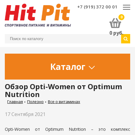
+7 (919) 372 00 01
0
0
руб.
Каталог
Обзор Opti-Women от Optimum
Nutrition
Главная
Полезно
Все о витаминах
17 Сентября 2021
Opti-Women от Optimum Nutrition – это комплекс