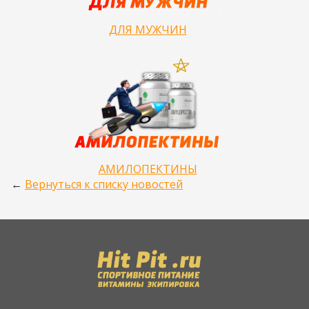
ДЛЯ МУЖЧИН
АМИЛОПЕКТИНЫ
←
Вернуться к списку новостей