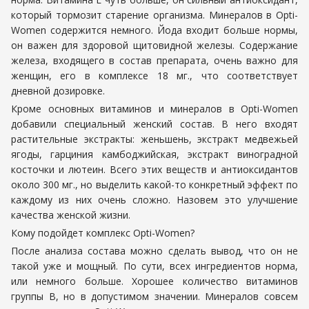
который тормозит старение организма. Минералов в Opti-
Women содержится немного. Йода входит больше нормы,
он важен для здоровой щитовидной железы. Содержание
железа, входящего в состав препарата, очень важно для
женщин, его в комплексе 18 мг., что соответствует
дневной дозировке.
Кроме основных витаминов и минералов в Opti-Women
добавили специальный женский состав. В него входят
растительные экстракты: женьшень, экстракт медвежьей
ягоды, гарциния камбоджийская, экстракт виноградной
косточки и лютеин. Всего этих веществ и антиоксидантов
около 300 мг., но выделить какой-то конкретный эффект по
каждому из них очень сложно. Назовем это улучшение
качества женской жизни.
Кому подойдет комплекс Opti-Women?
После анализа состава можно сделать вывод, что он не
такой уже и мощный. По сути, всех ингредиентов норма,
или немного больше. Хорошее количество витаминов
группы В, но в допустимом значении. Минералов совсем