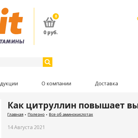
0
0
руб.
одукции
О компании
Доставка
Как цитруллин повышает в
Главная
Полезно
Все об аминокислотах
14 Августа 2021