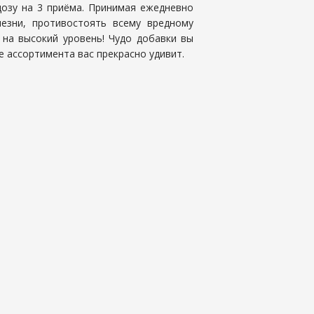
дозу на 3 приёма. Принимая ежедневно
езни, противостоять всему вредному
 на высокий уровень! Чудо добавки вы
е ассортимента вас прекрасно удивит.