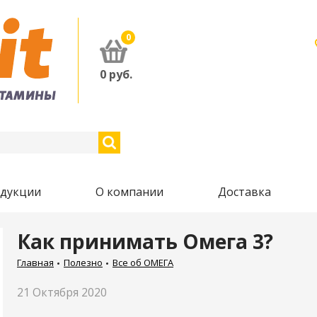
0
0
руб.
одукции
О компании
Доставка
Как принимать Омега 3?
Главная
Полезно
Все об ОМЕГА
21 Октября 2020