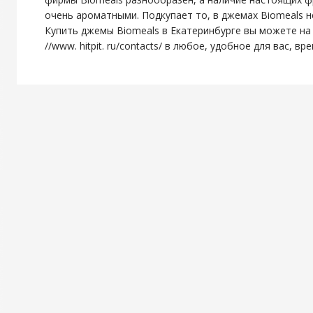
очень ароматными. Подкупает то, в джемах Biomeals н
Купить джемы Biomeals в Екатеринбурге вы можете на н
//www. hitpit. ru/contacts/ в любое, удобное для вас, вр