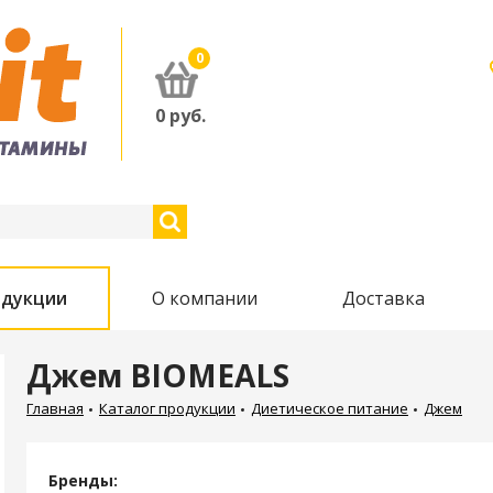
0
0
руб.
одукции
О компании
Доставка
Джем BIOMEALS
Главная
Каталог продукции
Диетическое питание
Джем
Бренды: