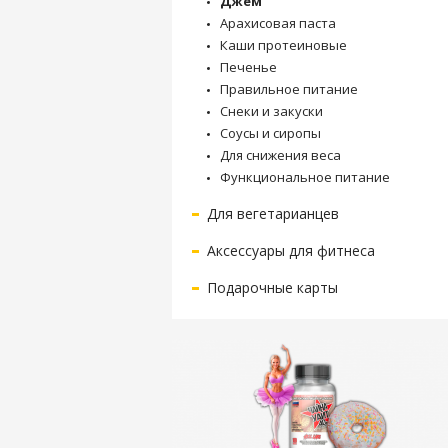
Джем
Арахисовая паста
Каши протеиновые
Печенье
Правильное питание
Снеки и закуски
Соусы и сиропы
Для снижения веса
Функциональное питание
Для вегетарианцев
Аксессуары для фитнеса
Подарочные карты