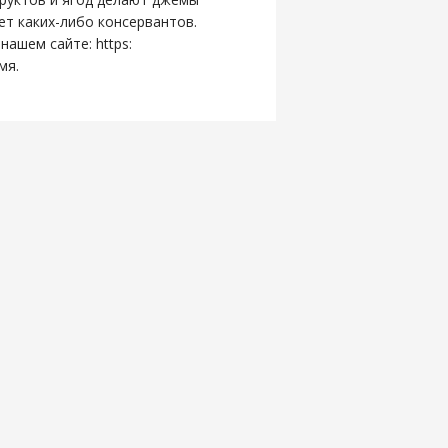
ет каких-либо консервантов.
ашем сайте: https:
емя.