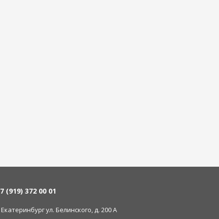
7 (919) 372 00 01
. Екатеринбург ул. Белинского, д. 200 А