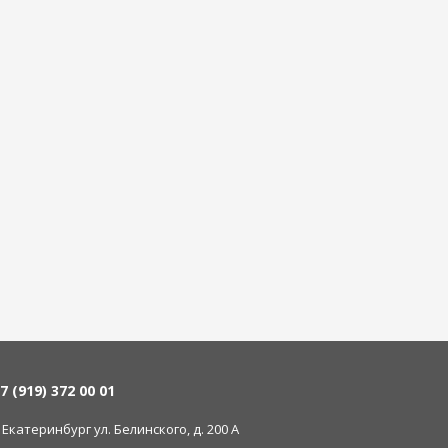
7 (919) 372 00 01
. Екатеринбург ул. Белинского, д. 200 А