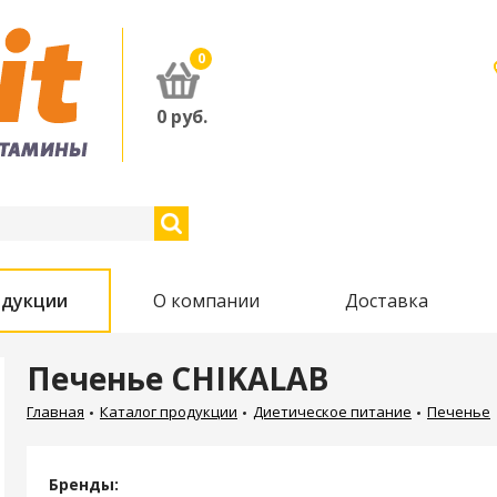
0
0
руб.
одукции
О компании
Доставка
Печенье CHIKALAB
Главная
Каталог продукции
Диетическое питание
Печенье
Бренды: