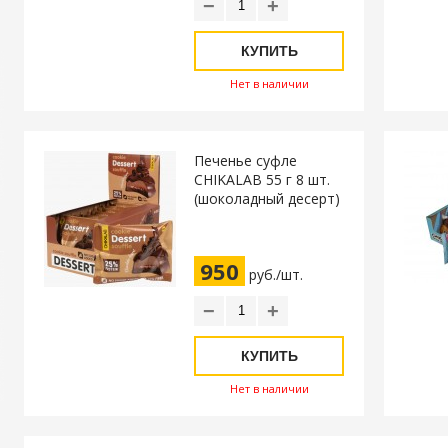
−
+
КУПИТЬ
Нет в наличии
Печенье суфле
CHIKALAB 55 г 8 шт.
(шоколадный десерт)
950
руб./шт.
−
+
КУПИТЬ
Нет в наличии