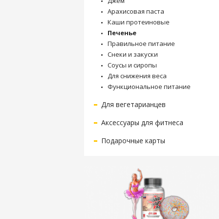
Джем
Арахисовая паста
Каши протеиновые
Печенье
Правильное питание
Снеки и закуски
Соусы и сиропы
Для снижения веса
Функциональное питание
Для вегетарианцев
Аксессуары для фитнеса
Подарочные карты