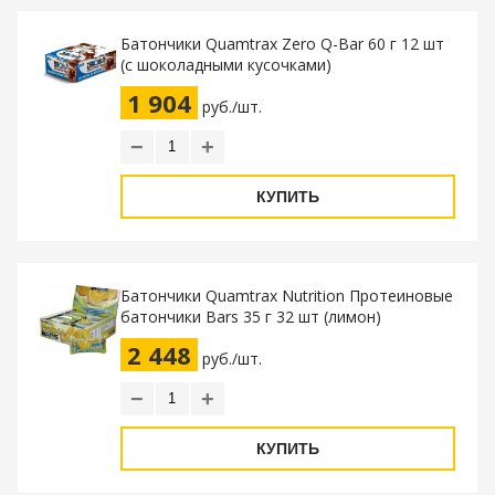
Батончики Quamtrax Zero Q-Bar 60 г 12 шт
(с шоколадными кусочками)
1 904
руб./шт.
−
+
КУПИТЬ
Батончики Quamtrax Nutrition Протеиновые
батончики Bars 35 г 32 шт (лимон)
2 448
руб./шт.
−
+
КУПИТЬ