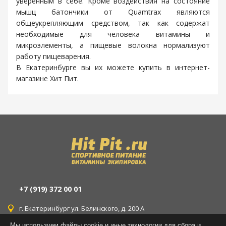
уверенным в себе. Кроме воздействия на состояние
мышц батончики от Quamtrax являются
общеукрепляющим средством, так как содержат
необходимые для человека витамины и
микроэлементы, а пищевые волокна нормализуют
работу пищеварения.
В Екатеринбурге вы их можете купить в интернет-
магазине Хит Пит.
+7 (919) 372 00 01
г. Екатеринбург ул. Белинского, д. 200 А
Мы используем файлы cookie и иные технологии для сбора и