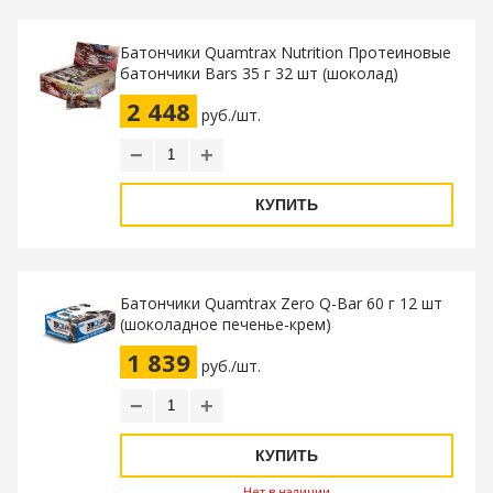
Батончики Quamtrax Nutrition Протеиновые
батончики Bars 35 г 32 шт (шоколад)
2 448
руб./шт.
−
+
КУПИТЬ
Батончики Quamtrax Zero Q-Bar 60 г 12 шт
(шоколадное печенье-крем)
1 839
руб./шт.
−
+
КУПИТЬ
Нет в наличии