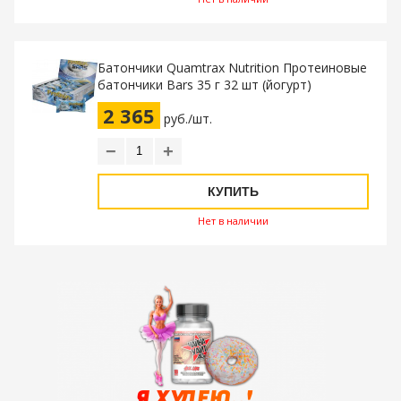
Батончики Quamtrax Nutrition Протеиновые
батончики Bars 35 г 32 шт (йогурт)
2 365
руб./шт.
−
+
КУПИТЬ
Нет в наличии