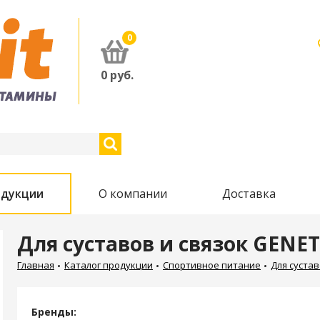
0
0
руб.
одукции
О компании
Доставка
Для суставов и связок GENE
Главная
Каталог продукции
Спортивное питание
Для сустав
Бренды: