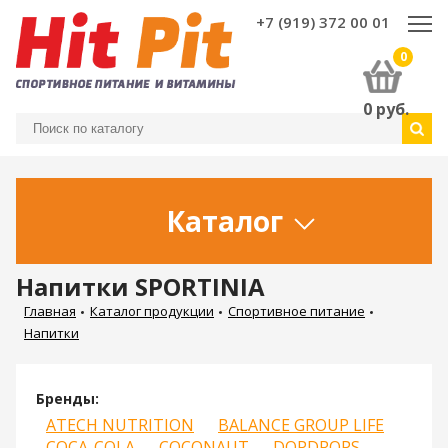
+7 (919) 372 00 01
0
0
руб.
Каталог
Напитки SPORTINIA
Главная
Каталог продукции
Спортивное питание
Напитки
Бренды:
ATECH NUTRITION
BALANCE GROUP LIFE
COCA-COLA
COCONAUT
DOPDROPS