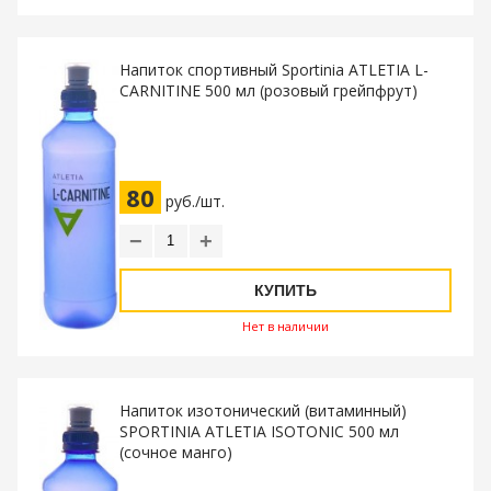
Напиток спортивный Sportinia ATLETIA L-
CARNITINE 500 мл (розовый грейпфрут)
80
руб./шт.
−
+
КУПИТЬ
Нет в наличии
Напиток изотонический (витаминный)
SPORTINIA ATLETIA ISOTONIC 500 мл
(сочное манго)