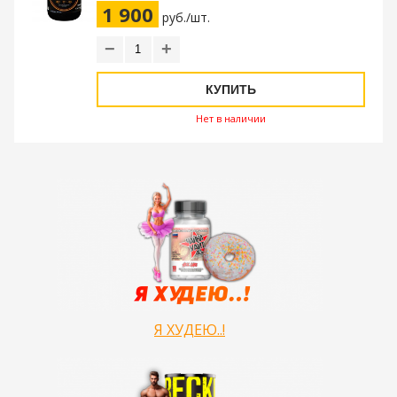
1 900
руб./шт.
−
+
КУПИТЬ
Нет в наличии
Я ХУДЕЮ..!