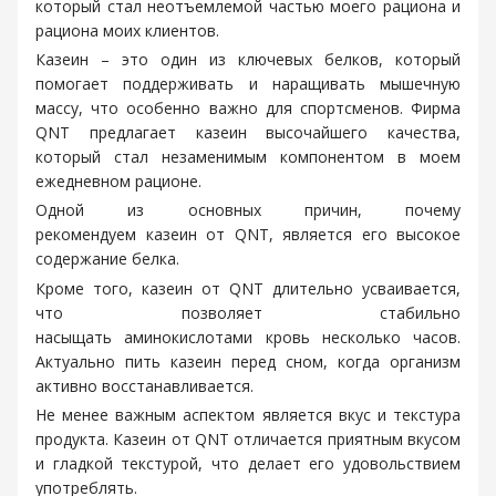
который стал неотъемлемой частью моего рациона и
рациона моих клиентов.
Казеин – это один из ключевых белков, который
помогает поддерживать и наращивать мышечную
массу, что особенно важно для спортсменов. Фирма
QNT предлагает казеин высочайшего качества,
который стал незаменимым компонентом в моем
ежедневном рационе.
Одной из основных причин, почему
рекомендуем казеин от QNT, является его высокое
содержание белка.
Кроме того, казеин от QNT длительно усваивается,
что позволяет стабильно
насыщать аминокислотами кровь несколько часов.
Актуально пить казеин перед сном, когда организм
активно восстанавливается.
Не менее важным аспектом является вкус и текстура
продукта. Казеин от QNT отличается приятным вкусом
и гладкой текстурой, что делает его удовольствием
употреблять.