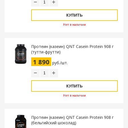
−
+
КУПИТЬ
Нет в наличии
Протеин (казеин) QNT Casein Protein 908 г
(тутти-фрутти)
1 890
руб./шт.
−
+
КУПИТЬ
Нет в наличии
Протеин (казеин) QNT Casein Protein 908 г
(бельгийский шоколад)