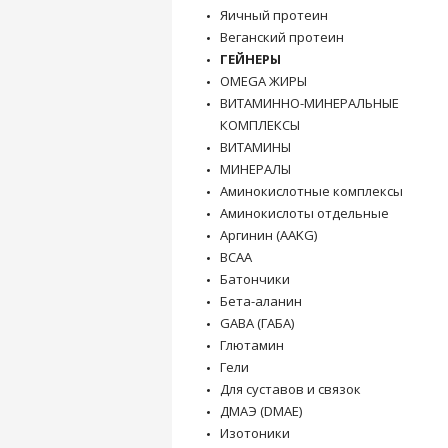
Яичный протеин
Веганский протеин
ГЕЙНЕРЫ
OMEGA ЖИРЫ
ВИТАМИННО-МИНЕРАЛЬНЫЕ
КОМПЛЕКСЫ
ВИТАМИНЫ
МИНЕРАЛЫ
Аминокислотные комплексы
Аминокислоты отдельные
Аргинин (AAKG)
BCAA
Батончики
Бета-аланин
GABA (ГАБА)
Глютамин
Гели
Для суставов и связок
ДМАЭ (DMAE)
Изотоники