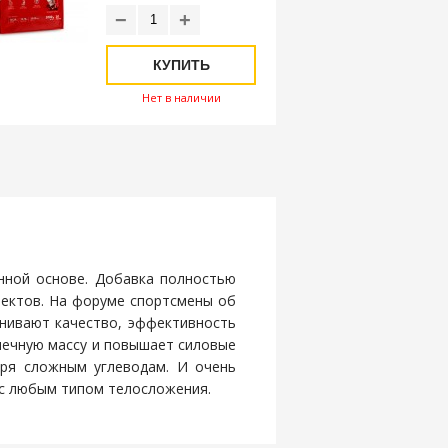
−
+
КУПИТЬ
Нет в наличии
янной основе. Добавка полностью
фектов. На форуме спортсмены об
нивают качество, эффективность
шечную массу и повышает силовые
ря сложным углеводам. И очень
с любым типом телосложения.