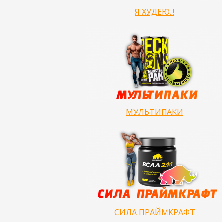
Я ХУДЕЮ..!
МУЛЬТИПАКИ
СИЛА ПРАЙМКРАФТ