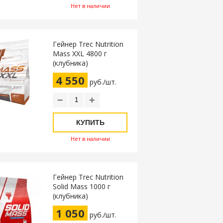
Нет в наличии
Гейнер Trec Nutrition
Mass XXL 4800 г
(клубника)
4 550
руб./шт.
−
+
КУПИТЬ
Нет в наличии
Гейнер Trec Nutrition
Solid Mass 1000 г
(клубника)
1 050
руб./шт.