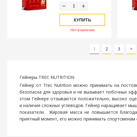
−
+
КУПИТЬ
Нет в наличии
1
2
3
>
Гейнеры TREC NUTRITION
Гейнер от Trec Nutrition можно принимать на посто
безопасна для здоровья и не вызывает побочных эф
этом Гейнере отзываются положительно, высоко оце
и наличия сложных углеводов. Гейнер наращивает мы
показатели. Жировая масса не повышается благода
приятный момент, его можно принимать спортсменам 