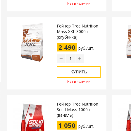
Нет в наличии
Гейнер Trec Nutrition
Mass XXL 3000 г
(клубника)
2 490
руб./шт.
−
+
КУПИТЬ
Нет в наличии
Гейнер Trec Nutrition
Solid Mass 1000 г
(ваниль)
1 050
руб./шт.