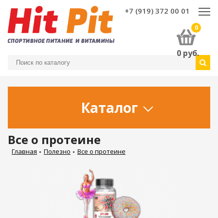
+7 (919) 372 00 01
0
0
руб.
Каталог
Все о протеине
Главная
Полезно
Все о протеине